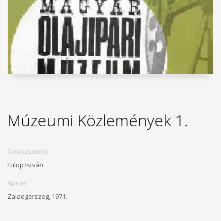
Múzeumi Közlemények 1.
Szerkesztette:
Fülöp István
Kiadás:
Zalaegerszeg, 1971.