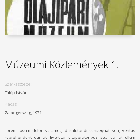
Múzeumi Közlemények 1.
Szerkesztette:
Fülöp István
Kiadás:
Zalaegerszeg, 1971.
Lorem ipsum dolor sit amet, id salutandi consequat sea, veritus
reprehendunt qui ut. Evertitur vituperatoribus sea ea, ut ullum