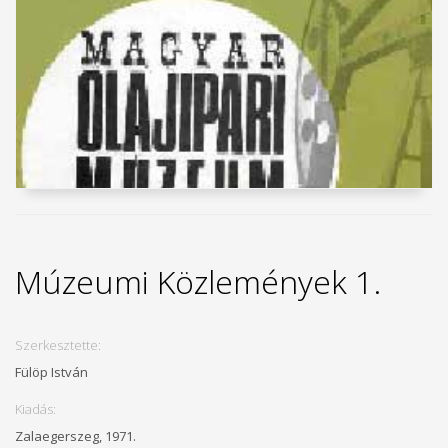
Múzeumi Közlemények 1.
Szerkesztette:
Fülöp István
Kiadás:
Zalaegerszeg, 1971.