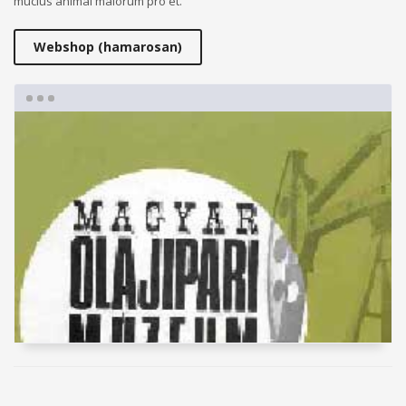
mucius animal malorum pro et.
Webshop (hamarosan)