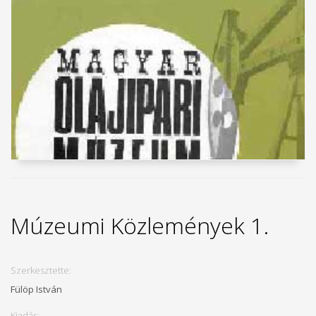
Múzeumi Közlemények 1.
Szerkesztette:
Fülöp István
Kiadás: