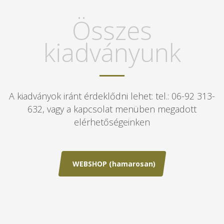
Összes
kiadványunk
A kiadványok iránt érdeklődni lehet: tel.: 06-92 313-
632, vagy a kapcsolat menüben megadott
elérhetőségeinken
WEBSHOP (hamarosan)