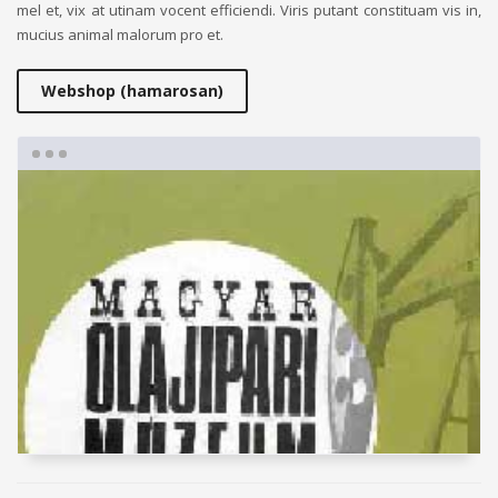
mel et, vix at utinam vocent efficiendi. Viris putant constituam vis in,
mucius animal malorum pro et.
Webshop (hamarosan)